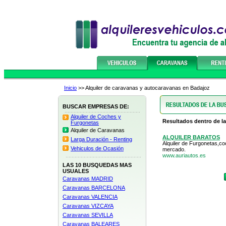
Inicio
>> Alquiler de caravanas y autocaravanas en Badajoz
BUSCAR EMPRESAS DE:
Alquiler de Coches y
Resultados dentro de la
Furgonetas
Alquiler de Caravanas
ALQUILER BARATOS
Larga Duración - Renting
Alquiler de Furgonetas,
Vehiculos de Ocasión
mercado.
www.auriautos.es
LAS 10 BUSQUEDAS MAS
USUALES
Caravanas MADRID
Caravanas BARCELONA
Caravanas VALENCIA
Caravanas VIZCAYA
Caravanas SEVILLA
Caravanas BALEARES