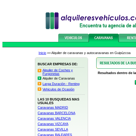
Inicio
>> Alquiler de caravanas y autocaravanas en Guipúzcoa
BUSCAR EMPRESAS DE:
Alquiler de Coches y
Resultados dentro de la
Furgonetas
Alquiler de Caravanas
Larga Duración - Renting
Vehiculos de Ocasión
LAS 10 BUSQUEDAS MAS
USUALES
Caravanas MADRID
Caravanas BARCELONA
Caravanas VALENCIA
Caravanas VIZCAYA
Caravanas SEVILLA
Caravanas BALEARES