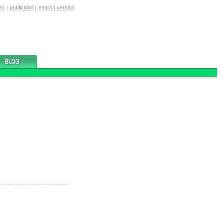
eb
|
publicidad
|
english version