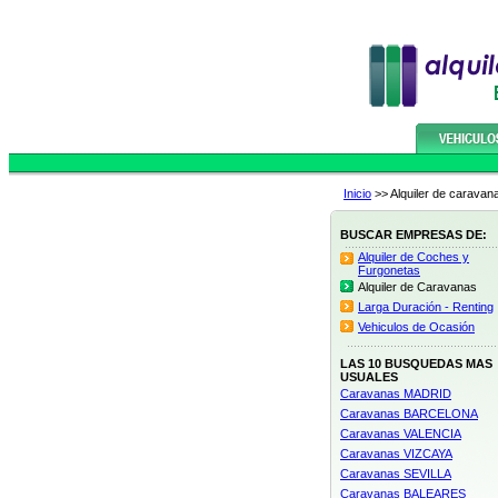
Inicio
>> Alquiler de carava
BUSCAR EMPRESAS DE:
Alquiler de Coches y
Furgonetas
Alquiler de Caravanas
Larga Duración - Renting
Vehiculos de Ocasión
LAS 10 BUSQUEDAS MAS
USUALES
Caravanas MADRID
Caravanas BARCELONA
Caravanas VALENCIA
Caravanas VIZCAYA
Caravanas SEVILLA
Caravanas BALEARES