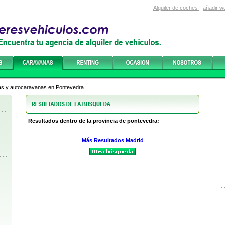
Alquiler de coches
|
añadir w
nas y autocaravanas en Pontevedra
Resultados dentro de la provincia de pontevedra:
Más Resultados
Madrid