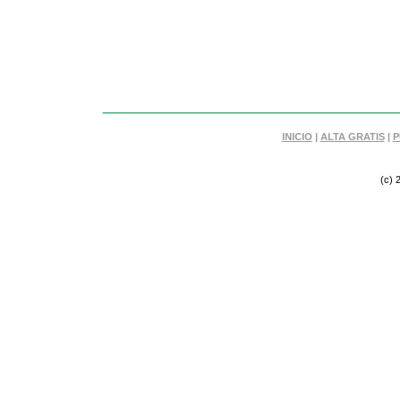
INICIO
|
ALTA GRATIS
|
P
(c) 