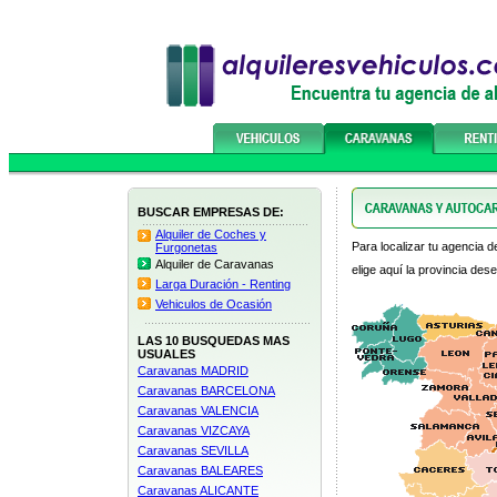
BUSCAR EMPRESAS DE:
Alquiler de Coches y
Para localizar tu agencia de
Furgonetas
Alquiler de Caravanas
elige aquí la provincia des
Larga Duración - Renting
Vehiculos de Ocasión
LAS 10 BUSQUEDAS MAS
USUALES
Caravanas MADRID
Caravanas BARCELONA
Caravanas VALENCIA
Caravanas VIZCAYA
Caravanas SEVILLA
Caravanas BALEARES
Caravanas ALICANTE